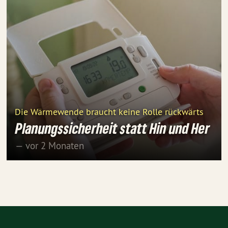
Die Wärmewende braucht keine Rolle rückwärts
Planungssicherheit statt Hin und Her
— vor 2 Monaten