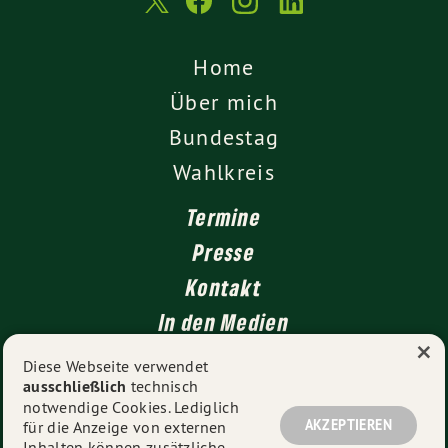
Home
Über mich
Bundestag
Wahlkreis
Termine
Presse
Kontakt
In den Medien
×
Impressum
Diese Webseite verwendet
ausschließlich
technisch
Datenschutz
notwendige Cookies. Lediglich
AKZEPTIEREN
für die Anzeige von externen
Inhalten können zusätzliche