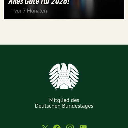
Alles Gute für 2026!
— vor 7 Monaten
Mitglied des
Deutschen Bundestages