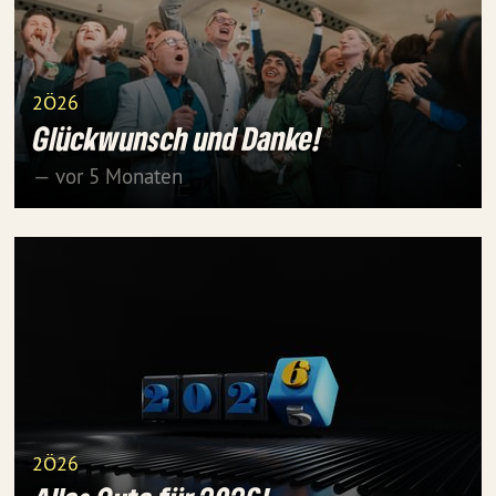
2Ö26
Glückwunsch und Danke!
— vor 5 Monaten
2Ö26