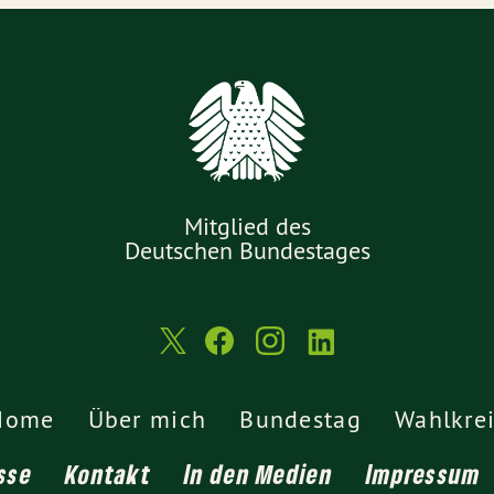
Mitglied des
Deutschen Bundestages
Home
Über mich
Bundestag
Wahlkre
sse
Kontakt
In den Medien
Impressum