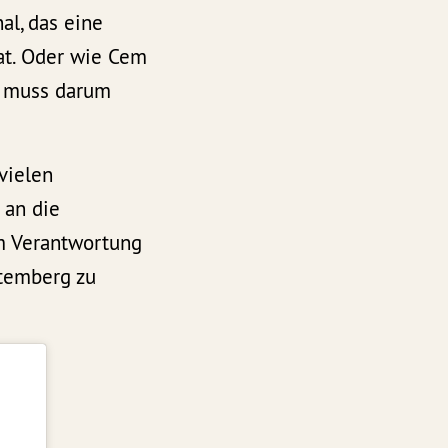
al, das eine
at. Oder wie Cem
s muss darum
vielen
 an die
am Verantwortung
ttemberg zu