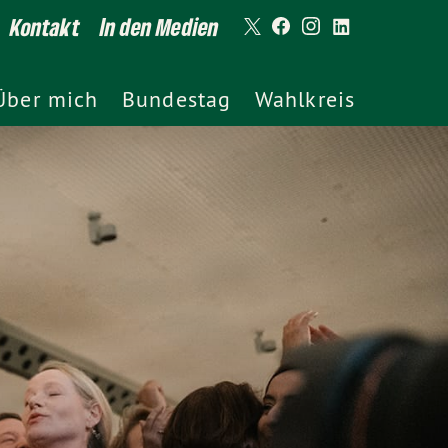
Kontakt
In den Medien
Über mich
Bundestag
Wahlkreis