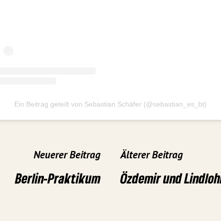
Ein Beitrag geteilt von Sebastian Schäfer (@sebastian_es_bt)
Neuerer Beitrag
Älterer Beitrag
Berlin-Praktikum
Özdemir und Lindloh