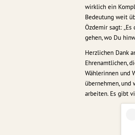
wirklich ein Kompl
Bedeutung weit ü
Özdemir sagt: „Es
gehen, wo Du hinwi
Herzlichen Dank a
Ehrenamtlichen, d
Wählerinnen und W
übernehmen, und w
arbeiten. Es gibt v