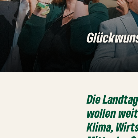
Glückwuns
Die Landtag
wollen weit
Klima, Wirt