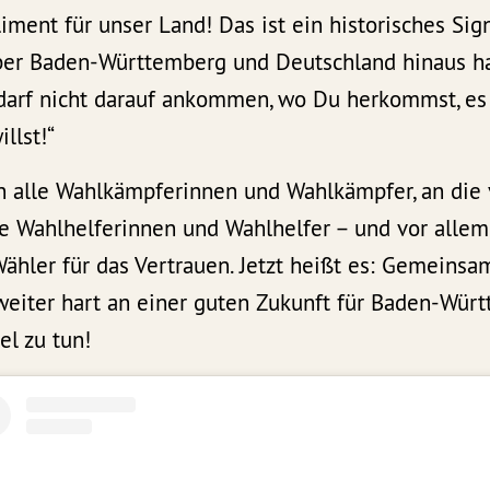
iment für unser Land! Das ist ein historisches Sign
ber Baden-Württemberg und Deutschland hinaus h
 darf nicht darauf ankommen, wo Du herkommst, e
llst!“
n alle Wahlkämpferinnen und Wahlkämpfer, an die 
ie Wahlhelferinnen und Wahlhelfer – und vor allem
ähler für das Vertrauen. Jetzt heißt es: Gemeins
eiter hart an einer guten Zukunft für Baden-Wür
iel zu tun!