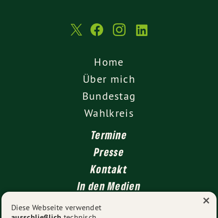
Home
Über mich
Bundestag
Wahlkreis
Termine
Presse
Kontakt
In den Medien
×
Impressum
Diese Webseite verwendet
ausschließlich
technisch