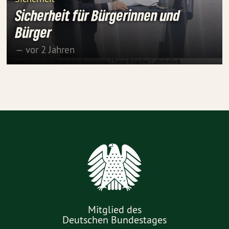
Sicherheit für Bürgerinnen und
Bürger
— vor 2 Jahren
Mitglied des
Deutschen Bundestages