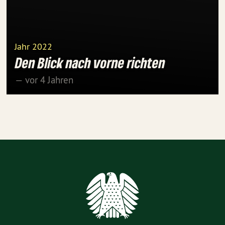
Jahr 2022
Den Blick nach vorne richten
— vor 4 Jahren