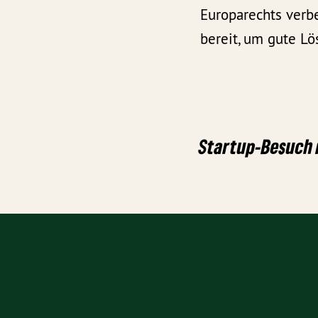
Europarechts verb
bereit, um gute Lö
Startup-Besuch