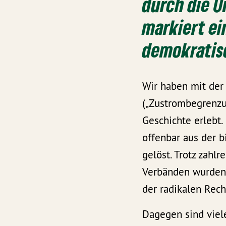
durch die U
markiert ei
demokratisc
Wir haben mit der
(„Zustrombegrenzu
Geschichte erlebt
offenbar aus der 
gelöst. Trotz zahl
Verbänden wurden 
der radikalen Rech
Dagegen sind viel