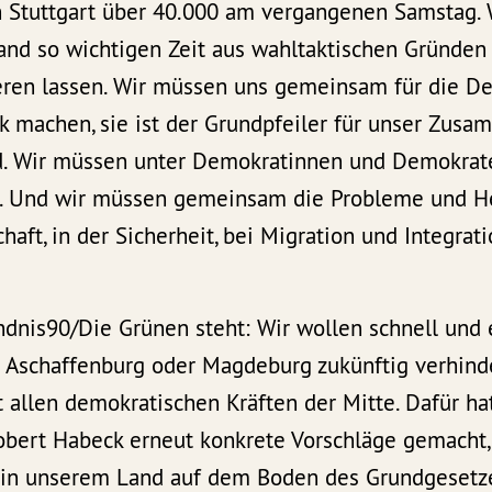
n Stuttgart über 40.000 am vergangenen Samstag. 
and so wichtigen Zeit aus wahltaktischen Gründen 
eren lassen. Wir müssen uns gemeinsam für die De
k machen, sie ist der Grundpfeiler für unser Zus
d. Wir müssen unter Demokratinnen und Demokrat
n. Und wir müssen gemeinsam die Probleme und H
chaft, in der Sicherheit, bei Migration und Integrat
dnis90/Die Grünen steht: Wir wollen schnell und e
n Aschaffenburg oder Magdeburg zukünftig verhind
 allen demokratischen Kräften der Mitte. Dafür ha
obert Habeck erneut konkrete Vorschläge gemacht,
le in unserem Land auf dem Boden des Grundgesetz