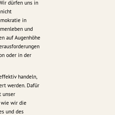
Wir dürfen uns in
nicht
mokratie in
ammenleben und
en auf Augenhöhe
erausforderungen
ion oder in der
ffektiv handeln,
ert werden. Dafür
t unser
 wie wir die
es und des