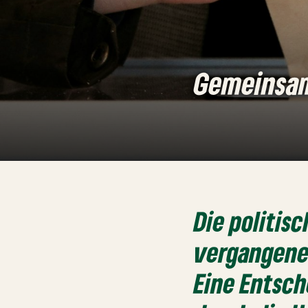
Gemeinsam
Die politis
vergangenen
Eine Entsch