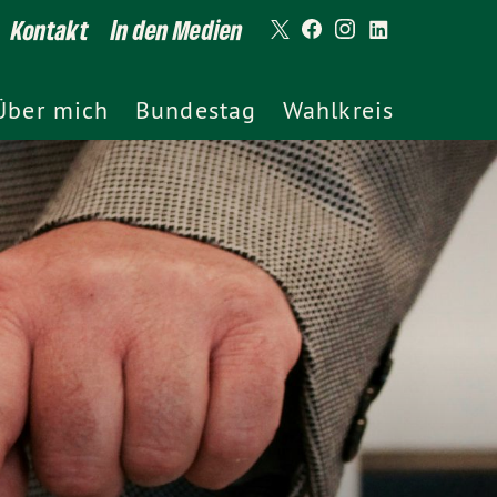
Kontakt
In den Medien
Über mich
Bundestag
Wahlkreis