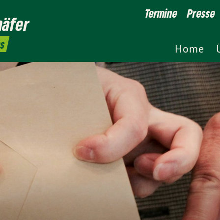
Termine
Presse
häfer
es
Home