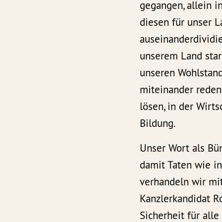
gegangen, allein i
diesen für unser L
auseinanderdividi
unserem Land star
unseren Wohlstan
miteinander rede
lösen, in der Wirts
Bildung.
Unser Wort als Bün
damit Taten wie i
verhandeln wir mit
Kanzlerkandidat R
Sicherheit für al