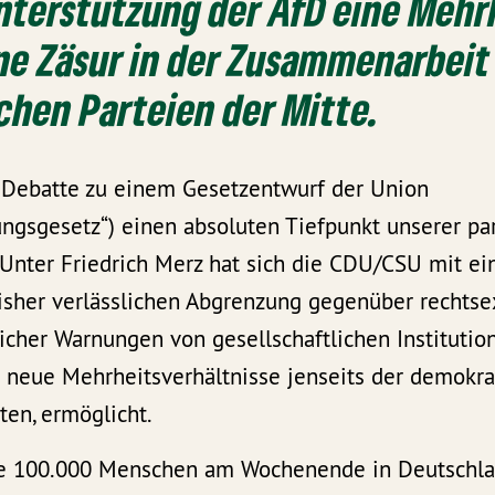
nterstützung der AfD eine Mehr
ne Zäsur in der Zusammenarbeit
hen Parteien der Mitte.
 Debatte zu einem Gesetzentwurf der Union
ngsgesetz“) einen absoluten Tiefpunkt unserer pa
. Unter Friedrich Merz hat sich die CDU/CSU mit e
bisher verlässlichen Abgrenzung gegenüber rechts
reicher Warnungen von gesellschaftlichen Institutio
neue Mehrheitsverhältnisse jenseits der demokrat
ten, ermöglicht.
e 100.000 Menschen am Wochenende in Deutschlan