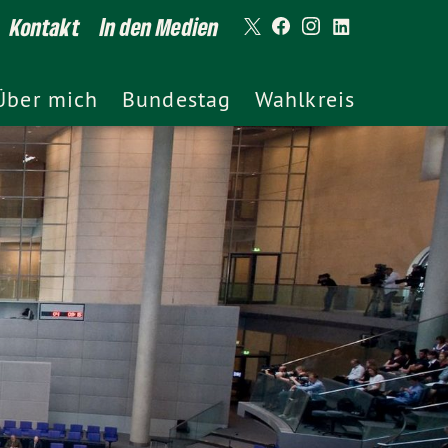
Kontakt
In den Medien
Über mich
Bundestag
Wahlkreis