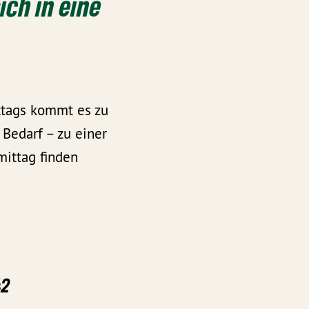
ich in eine
ttags kommt es zu
Bedarf – zu einer
mittag finden
42