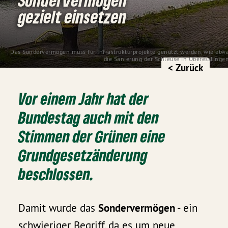
gezielt einsetzen
Das Sondervermögen muss für Infrastrukturprojekte genutzt werden, wie etwa
die Sanierung der Schleuse in Oberesslingen
< Zurück
Vor einem Jahr hat der
Bundestag auch mit den
Stimmen der Grünen eine
Grundgesetzänderung
beschlossen.
Damit wurde das
Sondervermögen
- ein
schwieriger Begriff, da es um neue