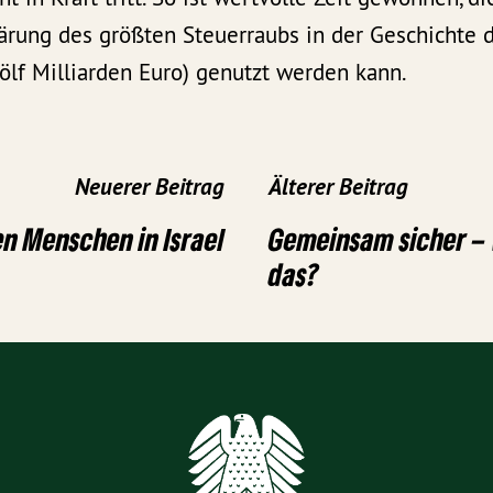
lärung des größten Steuerraubs in der Geschichte 
ölf Milliarden Euro) genutzt werden kann.
Neuerer Beitrag
Älterer Beitrag
en Menschen in Israel
Gemeinsam sicher – 
das?