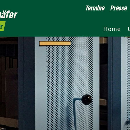
Termine
Presse
häfer
es
Home