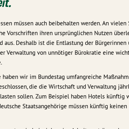
it.
essen müssen auch beibehalten werden. An vielen 
he Vorschriften ihren ursprünglichen Nutzen überl
aus. Deshalb ist die Entlastung der Bürgerinnen 
er Verwaltung von unnötiger Bürokratie eine wicht
.
 haben wir im Bundestag umfangreiche Maßnah
schlossen, die die Wirtschaft und Verwaltung jäh
lasten sollen. Zum Beispiel haben Hotels künftig 
deutsche Staatsangehörige müssen künftig keine