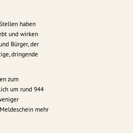
Stellen haben
ebt und wirken
und Bürger, der
ige, dringende
men zum
rlich um rund 944
weniger
n Meldeschein mehr