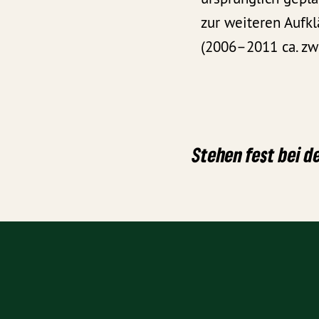
zur weiteren Aufk
(2006–2011 ca. zw
Stehen fest bei d