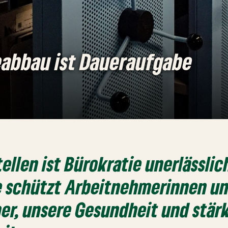
eabbau ist Daueraufgabe
tellen ist Bürokratie unerlässli
ie schützt Arbeitnehmerinnen u
r, unsere Gesundheit und stärk