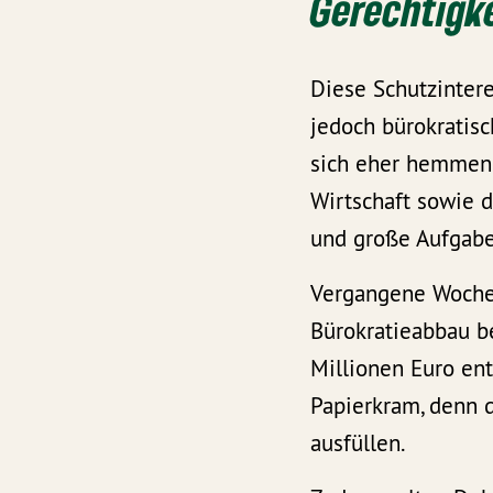
Gerechtigke
Diese Schutzinter
jedoch bürokratisc
sich eher hemmend 
Wirtschaft sowie d
und große Aufgabe
Vergangene Woche
Bürokratieabbau be
Millionen Euro ent
Papierkram, denn 
ausfüllen.