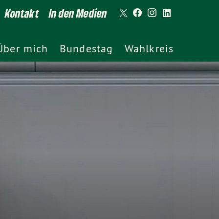
Kontakt
In den Medien
Über mich
Bundestag
Wahlkreis