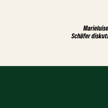
Marieluis
Schäfer diskut