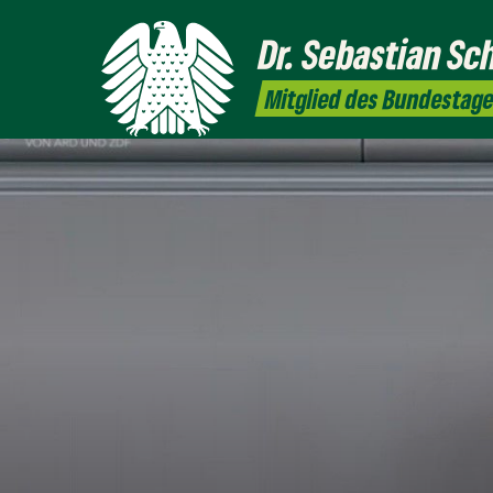
Dr. Sebastian Sc
Mitglied des Bundestag