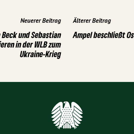
Neuerer Beitrag
Älterer Beitrag
e Beck und Sebastian
Ampel beschließt O
ieren in der WLB zum
Ukraine-Krieg