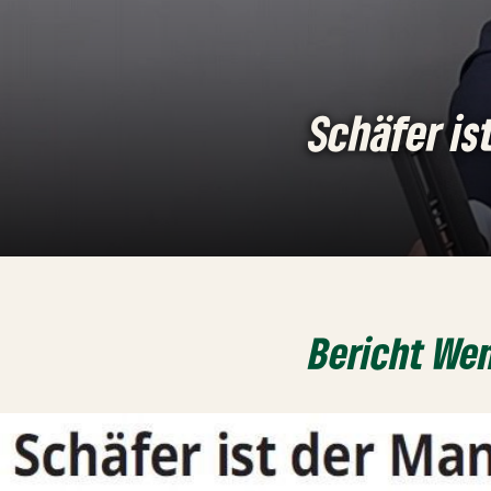
Schäfer is
Bericht Wen