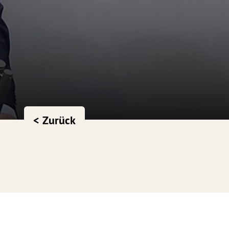
< Zurück